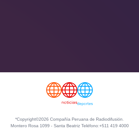
*Copyright©2026 Compañía Peruana de Radiodifusión.
Montero Rosa 1099 - Santa Beatriz Teléfono:+511 419 4000