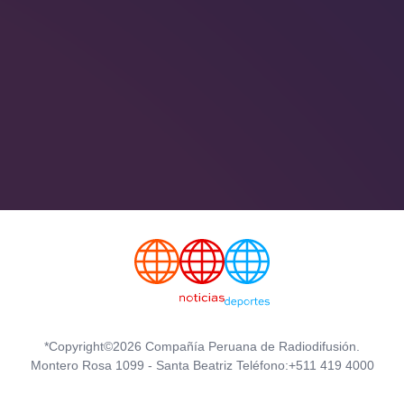
*Copyright©2026 Compañía Peruana de Radiodifusión.
Montero Rosa 1099 - Santa Beatriz Teléfono:+511 419 4000