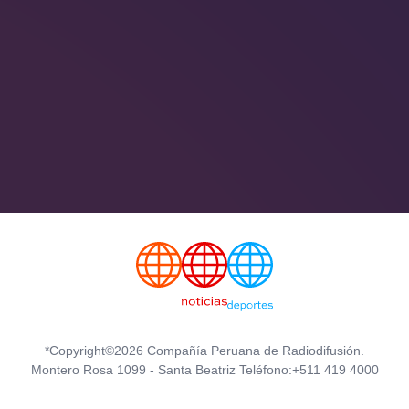
*Copyright©2026 Compañía Peruana de Radiodifusión.
Montero Rosa 1099 - Santa Beatriz Teléfono:+511 419 4000