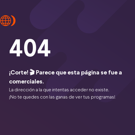
404
¡Corte! 🎬 Parece que esta página se fue a
comerciales.
La dirección a la que intentas acceder no existe.
¡No te quedes con las ganas de ver tus programas!