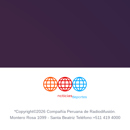
*Copyright©2026 Compañía Peruana de Radiodifusión.
Montero Rosa 1099 - Santa Beatriz Teléfono:+511 419 4000