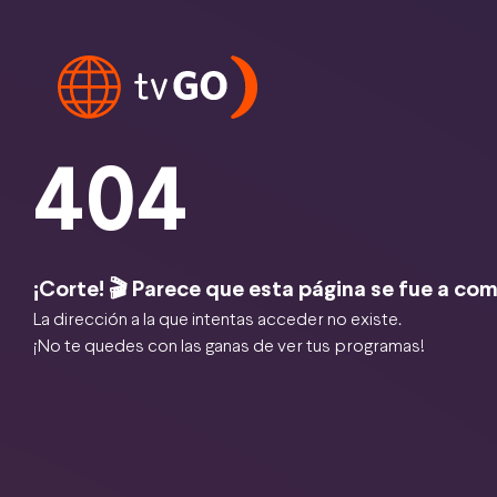
404
¡Corte! 🎬 Parece que esta página se fue a com
La dirección a la que intentas acceder no existe.
¡No te quedes con las ganas de ver tus programas!