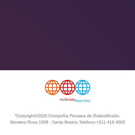
*Copyright©2026 Compañía Peruana de Radiodifusión.
Montero Rosa 1099 - Santa Beatriz Teléfono:+511 419 4000