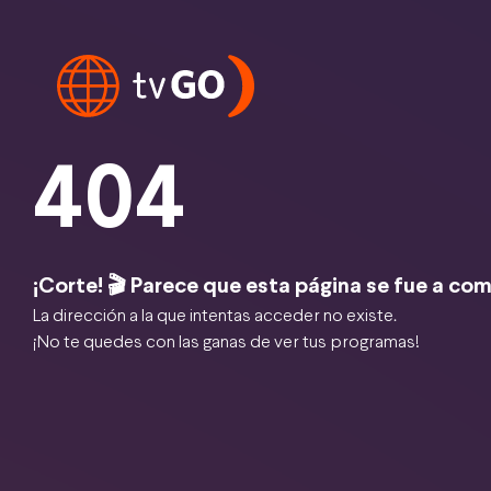
404
¡Corte! 🎬 Parece que esta página se fue a com
La dirección a la que intentas acceder no existe.
¡No te quedes con las ganas de ver tus programas!