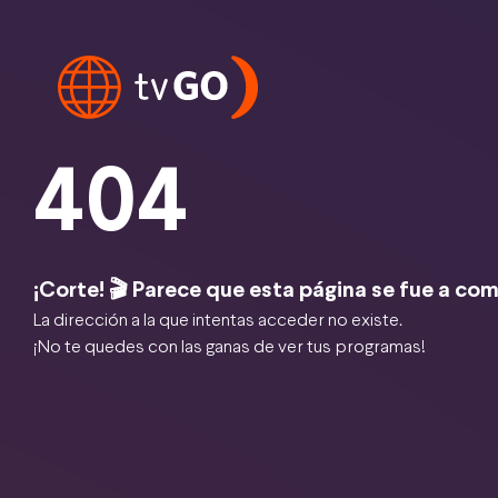
404
¡Corte! 🎬 Parece que esta página se fue a com
La dirección a la que intentas acceder no existe.
¡No te quedes con las ganas de ver tus programas!