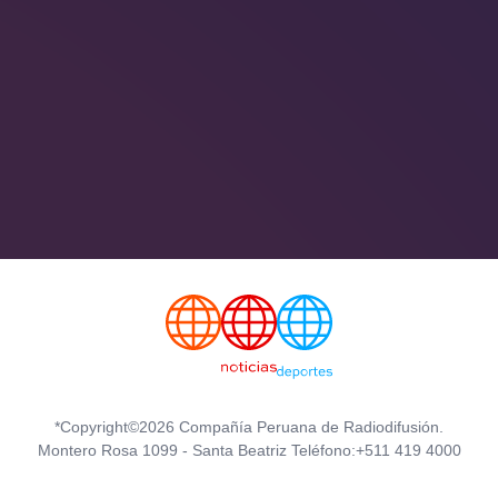
*Copyright©2026 Compañía Peruana de Radiodifusión.
Montero Rosa 1099 - Santa Beatriz Teléfono:+511 419 4000