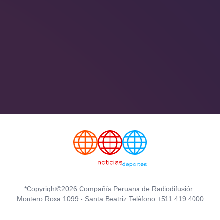
*Copyright©2026 Compañía Peruana de Radiodifusión.
Montero Rosa 1099 - Santa Beatriz Teléfono:+511 419 4000