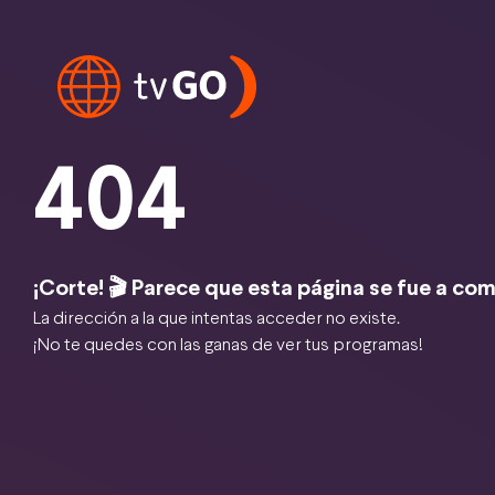
404
¡Corte! 🎬 Parece que esta página se fue a com
La dirección a la que intentas acceder no existe.
¡No te quedes con las ganas de ver tus programas!