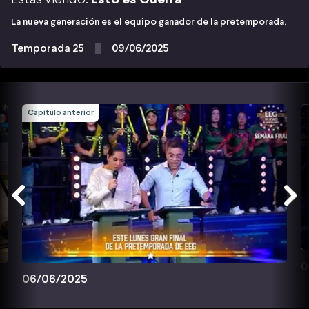
La nueva generación es el equipo ganador de la pretemporada.
Temporada 25
09/06/2025
Capítulo anterior
0
06/06/2025