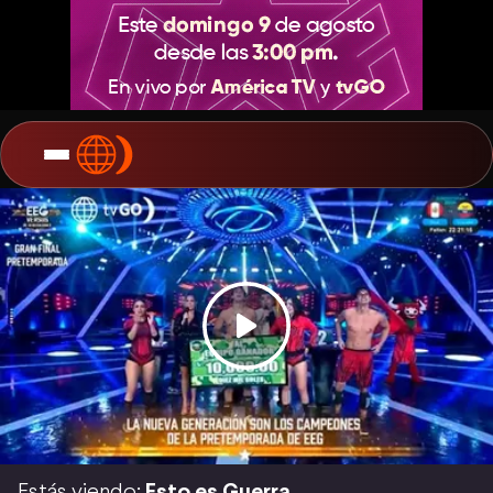
Estás viendo:
Esto es Guerra