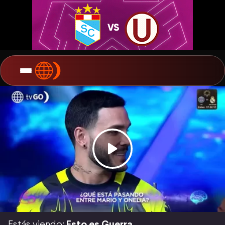
Estás viendo:
Esto es Guerra