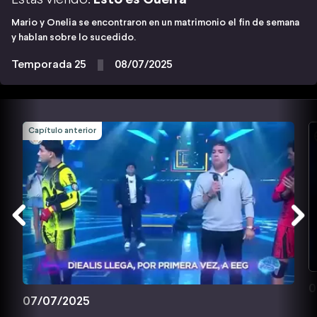
Mario y Onelia se encontraron en un matrimonio el fin de semana
y hablan sobre lo sucedido.
Temporada 25
08/07/2025
Capítulo anterior
0
07/07/2025