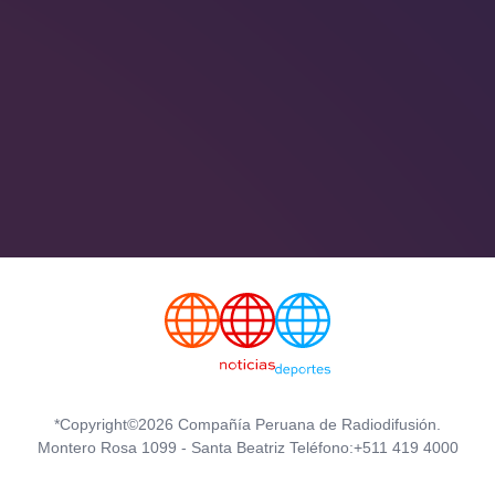
*Copyright©2026 Compañía Peruana de Radiodifusión.
Montero Rosa 1099 - Santa Beatriz Teléfono:+511 419 4000