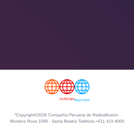
*Copyright©2026 Compañía Peruana de Radiodifusión.
Montero Rosa 1099 - Santa Beatriz Teléfono:+511 419 4000