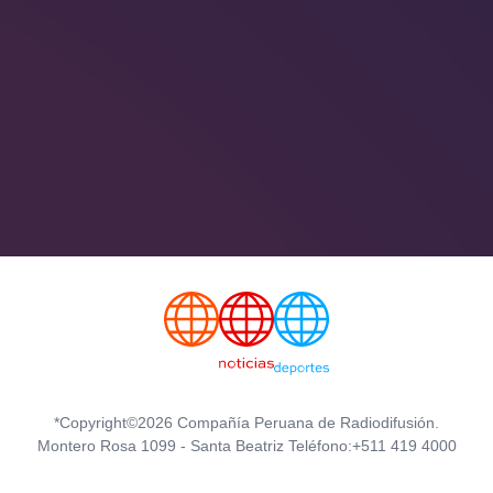
*Copyright©2026 Compañía Peruana de Radiodifusión.
Montero Rosa 1099 - Santa Beatriz Teléfono:+511 419 4000