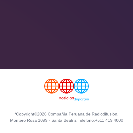
*Copyright©2026 Compañía Peruana de Radiodifusión.
Montero Rosa 1099 - Santa Beatriz Teléfono:+511 419 4000