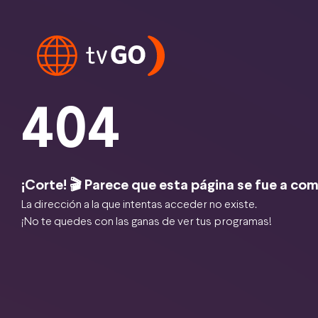
404
¡Corte! 🎬 Parece que esta página se fue a com
La dirección a la que intentas acceder no existe.
¡No te quedes con las ganas de ver tus programas!