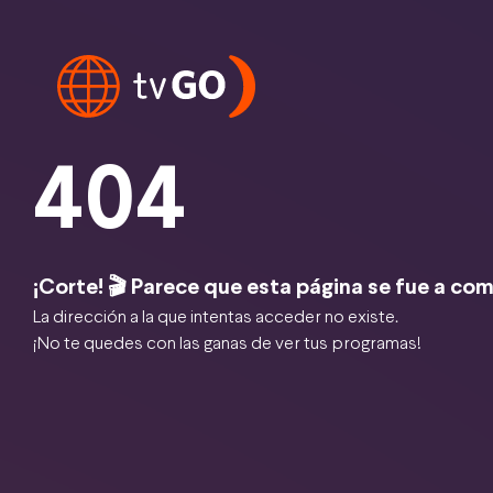
404
¡Corte! 🎬 Parece que esta página se fue a com
La dirección a la que intentas acceder no existe.
¡No te quedes con las ganas de ver tus programas!