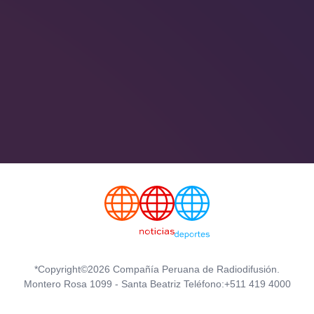
*Copyright©2026 Compañía Peruana de Radiodifusión.
Montero Rosa 1099 - Santa Beatriz Teléfono:+511 419 4000