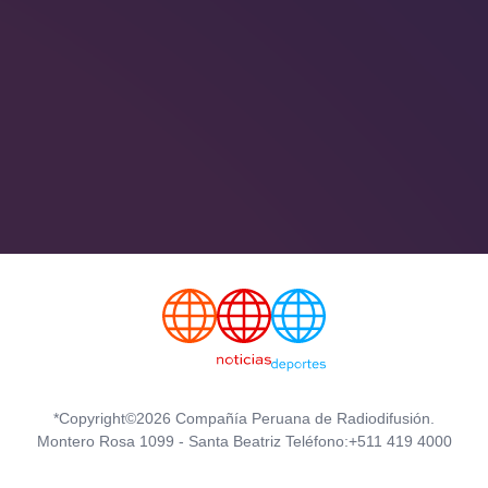
*Copyright©2026 Compañía Peruana de Radiodifusión.
Montero Rosa 1099 - Santa Beatriz Teléfono:+511 419 4000