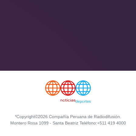
*Copyright©2026 Compañía Peruana de Radiodifusión.
Montero Rosa 1099 - Santa Beatriz Teléfono:+511 419 4000