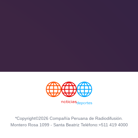
*Copyright©2026 Compañía Peruana de Radiodifusión.
Montero Rosa 1099 - Santa Beatriz Teléfono:+511 419 4000