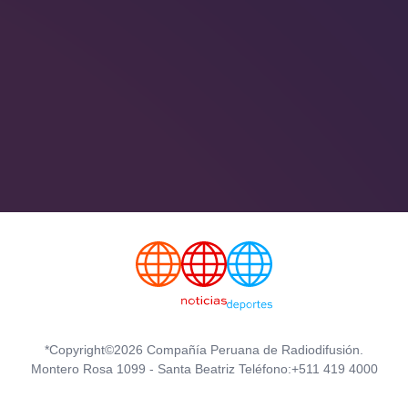
*Copyright©2026 Compañía Peruana de Radiodifusión.
Montero Rosa 1099 - Santa Beatriz Teléfono:+511 419 4000