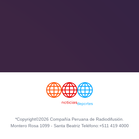
*Copyright©2026 Compañía Peruana de Radiodifusión.
Montero Rosa 1099 - Santa Beatriz Teléfono:+511 419 4000