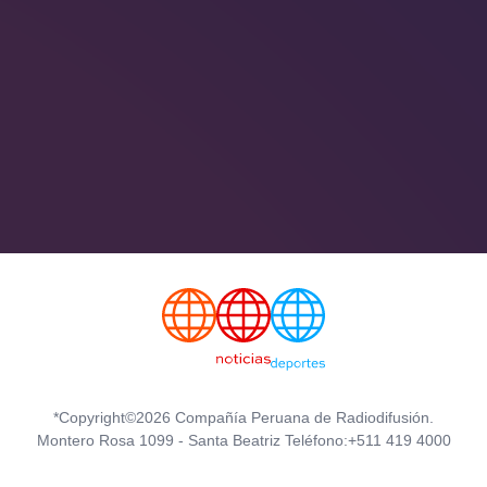
*Copyright©2026 Compañía Peruana de Radiodifusión.
Montero Rosa 1099 - Santa Beatriz Teléfono:+511 419 4000