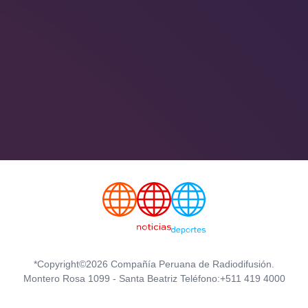
*Copyright©2026 Compañía Peruana de Radiodifusión.
Montero Rosa 1099 - Santa Beatriz Teléfono:+511 419 4000