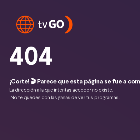
404
¡Corte! 🎬 Parece que esta página se fue a com
La dirección a la que intentas acceder no existe.
¡No te quedes con las ganas de ver tus programas!