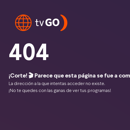
404
¡Corte! 🎬 Parece que esta página se fue a com
La dirección a la que intentas acceder no existe.
¡No te quedes con las ganas de ver tus programas!