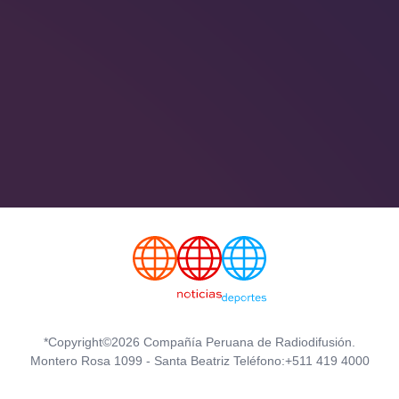
*Copyright©2026 Compañía Peruana de Radiodifusión.
Montero Rosa 1099 - Santa Beatriz Teléfono:+511 419 4000