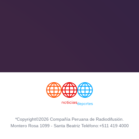
*Copyright©2026 Compañía Peruana de Radiodifusión.
Montero Rosa 1099 - Santa Beatriz Teléfono:+511 419 4000