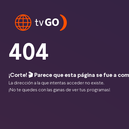
404
¡Corte! 🎬 Parece que esta página se fue a com
La dirección a la que intentas acceder no existe.
¡No te quedes con las ganas de ver tus programas!