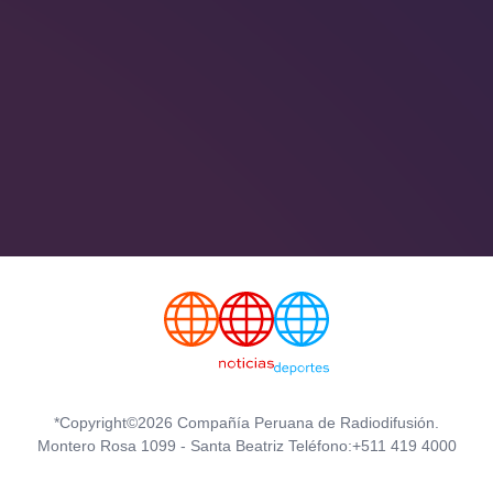
*Copyright©2026 Compañía Peruana de Radiodifusión.
Montero Rosa 1099 - Santa Beatriz Teléfono:+511 419 4000