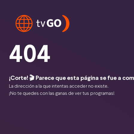
404
¡Corte! 🎬 Parece que esta página se fue a com
La dirección a la que intentas acceder no existe.
¡No te quedes con las ganas de ver tus programas!