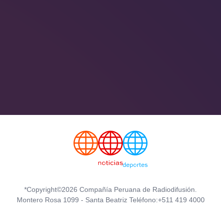
*Copyright©2026 Compañía Peruana de Radiodifusión.
Montero Rosa 1099 - Santa Beatriz Teléfono:+511 419 4000