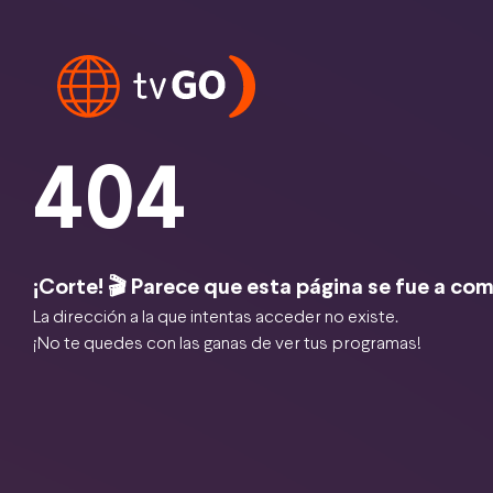
404
¡Corte! 🎬 Parece que esta página se fue a com
La dirección a la que intentas acceder no existe.
¡No te quedes con las ganas de ver tus programas!