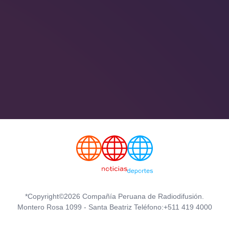
*Copyright©2026 Compañía Peruana de Radiodifusión.
Montero Rosa 1099 - Santa Beatriz Teléfono:+511 419 4000