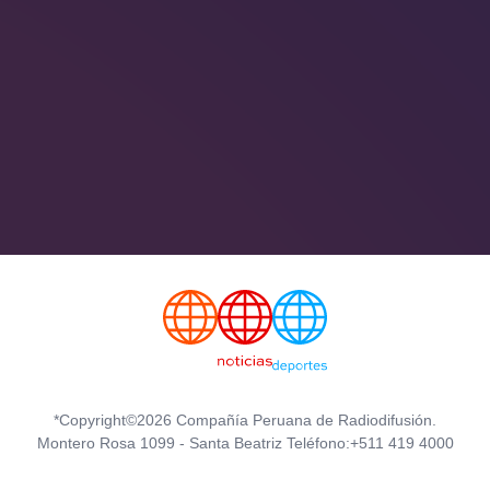
*Copyright©2026 Compañía Peruana de Radiodifusión.
Montero Rosa 1099 - Santa Beatriz Teléfono:+511 419 4000