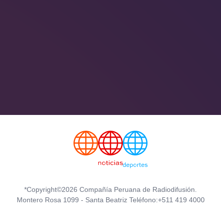
*Copyright©2026 Compañía Peruana de Radiodifusión.
Montero Rosa 1099 - Santa Beatriz Teléfono:+511 419 4000