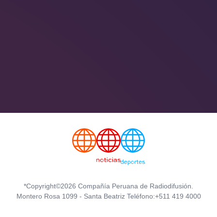
*Copyright©2026 Compañía Peruana de Radiodifusión.
Montero Rosa 1099 - Santa Beatriz Teléfono:+511 419 4000