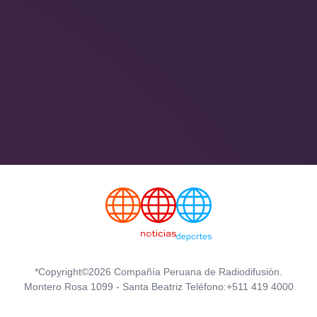
*Copyright©2026 Compañía Peruana de Radiodifusión.
Montero Rosa 1099 - Santa Beatriz Teléfono:+511 419 4000