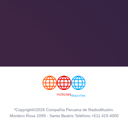
*Copyright©2026 Compañía Peruana de Radiodifusión.
Montero Rosa 1099 - Santa Beatriz Teléfono:+511 419 4000