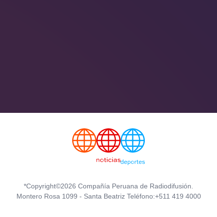
*Copyright©2026 Compañía Peruana de Radiodifusión.
Montero Rosa 1099 - Santa Beatriz Teléfono:+511 419 4000