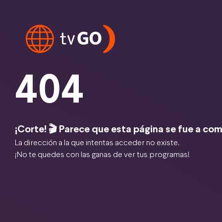
404
¡Corte! 🎬 Parece que esta página se fue a com
La dirección a la que intentas acceder no existe.
¡No te quedes con las ganas de ver tus programas!