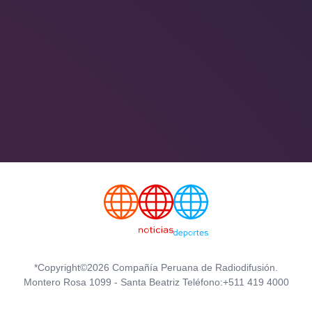
*Copyright©2026 Compañía Peruana de Radiodifusión.
Montero Rosa 1099 - Santa Beatriz Teléfono:+511 419 4000