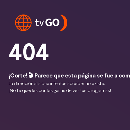
404
¡Corte! 🎬 Parece que esta página se fue a com
La dirección a la que intentas acceder no existe.
¡No te quedes con las ganas de ver tus programas!