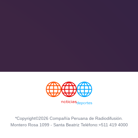
*Copyright©2026 Compañía Peruana de Radiodifusión.
Montero Rosa 1099 - Santa Beatriz Teléfono:+511 419 4000