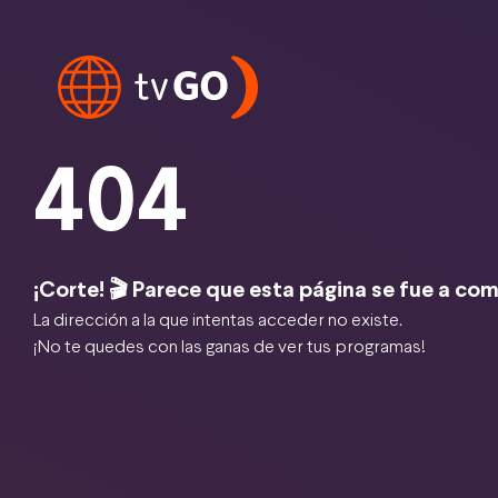
404
¡Corte! 🎬 Parece que esta página se fue a com
La dirección a la que intentas acceder no existe.
¡No te quedes con las ganas de ver tus programas!