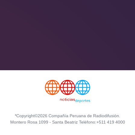
*Copyright©2026 Compañía Peruana de Radiodifusión.
Montero Rosa 1099 - Santa Beatriz Teléfono:+511 419 4000