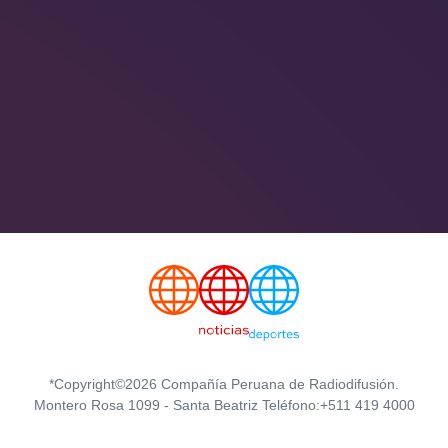
*Copyright©2026 Compañía Peruana de Radiodifusión.
Montero Rosa 1099 - Santa Beatriz Teléfono:+511 419 4000